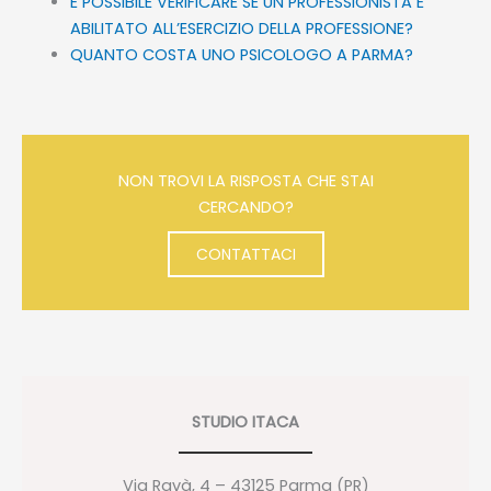
È POSSIBILE VERIFICARE SE UN PROFESSIONISTA È
ABILITATO ALL’ESERCIZIO DELLA PROFESSIONE?
QUANTO COSTA UNO PSICOLOGO A PARMA?
NON TROVI LA RISPOSTA CHE STAI
CERCANDO?
CONTATTACI
STUDIO ITACA
Via Ravà, 4 – 43125 Parma (PR)