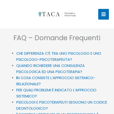
Vai
al
contenuto
FAQ – Domande Frequenti
CHE DIFFERENZA C’È TRA UNO PSICOLOGO E UNO
PSICOLOGO-PSICOTERAPEUTA?
QUANDO RICHIEDERE UNA CONSULENZA
PSICOLOGICA ED UNA PSICOTERAPIA?
I
N COSA CONSISTE L’APPROCCIO SISTEMICO-
RELAZIONALE?
PER QUALI PROBLEMI È INDICATO L’APPROCCIO
SISTEMICO?
PSICOLOGI E PSICOTERAPEUTI SEGUONO UN CODICE
DEONTOLOGICO?