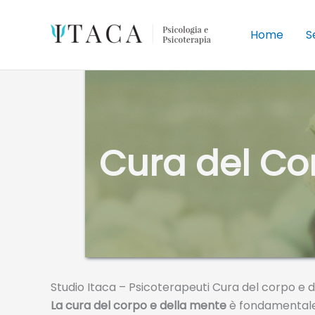
Vai
al
Home
S
contenuto
Cura del Co
Studio Itaca – Psicoterapeuti Cura del corpo e
La cura del corpo e della mente
è fondamentale 