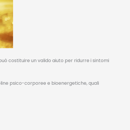
uò costituire un valido aiuto per ridurre i sintomi
ipline psico-corporee e bioenergetiche, quali