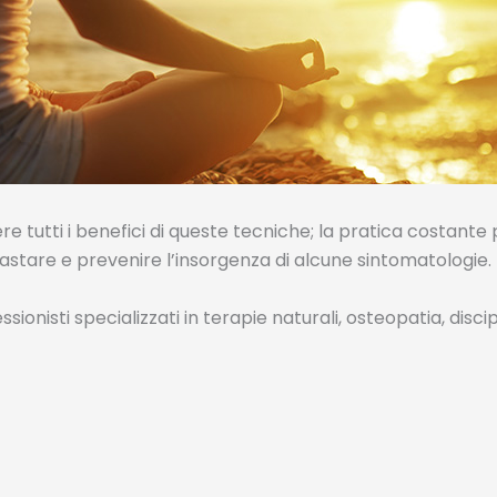
 tutti i benefici di queste tecniche; la pratica costante p
trastare e prevenire l’insorgenza di alcune sintomatologie.
ionisti specializzati in terapie naturali, osteopatia, disc