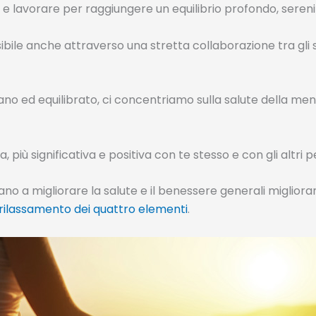
 e lavorare per raggiungere un equilibrio profondo, seren
le anche attraverso una stretta collaborazione tra gli sp
 sano ed equilibrato, ci concentriamo sulla salute della m
 più significativa e positiva con te stesso e con gli altri 
a migliorare la salute e il benessere generali migliorand
 rilassamento dei quattro elementi
.