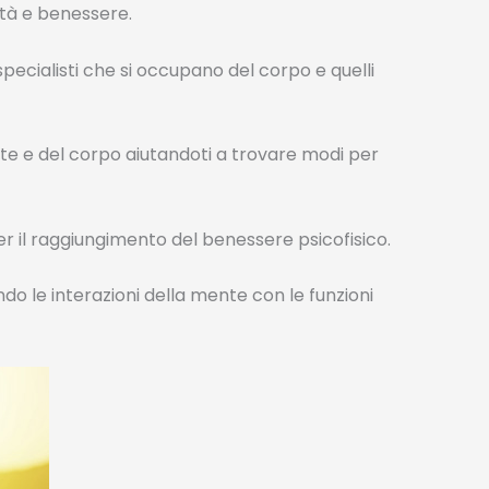
ità e benessere.
ecialisti che si occupano del corpo e quelli
ente e del corpo aiutandoti a trovare modi per
per il raggiungimento del benessere psicofisico.
o le interazioni della mente con le funzioni