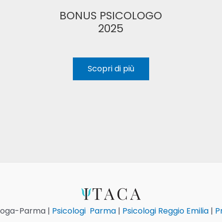
BONUS PSICOLOGO
2025
Scopri di più
ologa-Parma |
Psicologi Parma
|
Psicologi Reggio Emilia
|
Pr