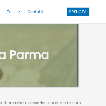
Test
Contatti
PRENOTA
 a Parma
ri, emozioni e sensazioni corporee tra loro