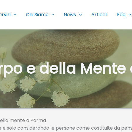
ervizi
Chi Siamo
News
Articoli
Faq
rpo e della Mente
 della mente a Parma
e solo considerando le persone come costituite da pensie