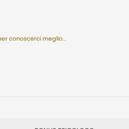
per conoscerci meglio...