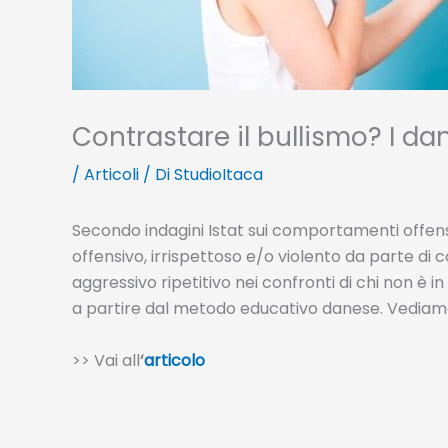
Contrastare il bullismo? I dan
/
Articoli
/ Di
StudioItaca
Secondo indagini Istat sui comportamenti offensivi 
offensivo, irrispettoso e/o violento da parte d
aggressivo ripetitivo nei confronti di chi non è
a partire dal metodo educativo danese. Vediamol
>> Vai all
‘
articolo