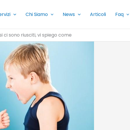
ervizi
Chi Siamo
News
Articoli
Faq
i ci sono riusciti, vi spiego come