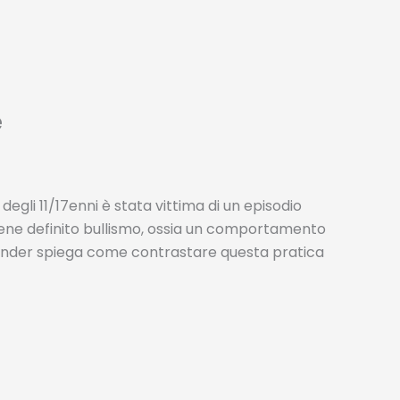
e
 degli 11/17enni è stata vittima di un episodio
viene definito bullismo, ossia un comportamento
lexander spiega come contrastare questa pratica