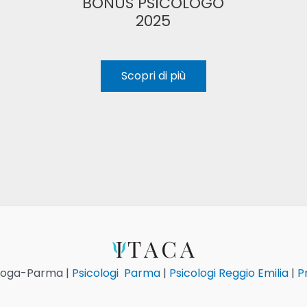
BONUS PSICOLOGO
2025
Scopri di più
ologa-Parma |
Psicologi Parma
|
Psicologi Reggio Emilia
|
Pr