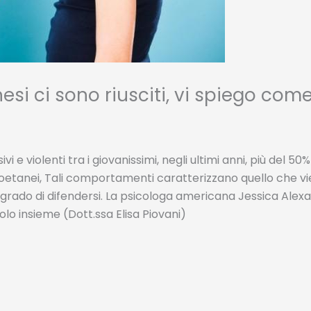
esi ci sono riusciti, vi spiego com
e violenti tra i giovanissimi, negli ultimi anni, più del 50%
i coetanei, Tali comportamenti caratterizzano quello che 
 in grado di difendersi. La psicologa americana Jessica A
o insieme (Dott.ssa Elisa Piovani)