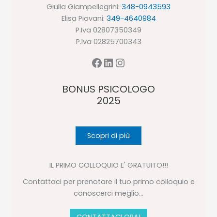
Giulia Giampellegrini:
348-0943593
Elisa Piovani:
349-4640984
P.Iva 02807350349
P.Iva 02825700343
Facebook
LinkedIn
Instagram
BONUS PSICOLOGO
2025
Scopri di più
IL PRIMO COLLOQUIO E' GRATUITO!!!
Contattaci per prenotare il tuo primo colloquio e
conoscerci meglio...