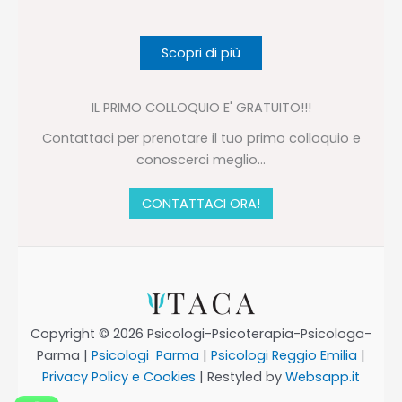
Scopri di più
IL PRIMO COLLOQUIO E' GRATUITO!!!
Contattaci per prenotare il tuo primo colloquio e
conoscerci meglio...
CONTATTACI ORA!
Copyright © 2026 Psicologi-Psicoterapia-Psicologa-
Parma |
Psicologi Parma
|
Psicologi Reggio Emilia
|
Privacy Policy e Cookies
| Restyled by
Websapp.it