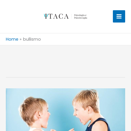
Vai
al
contenuto
Home
bullismo